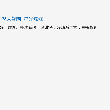
文學大觀園
星光燦爛
座 喜好：旅遊、棒球 簡介：台北科大冷凍系畢業，廣播戲劇