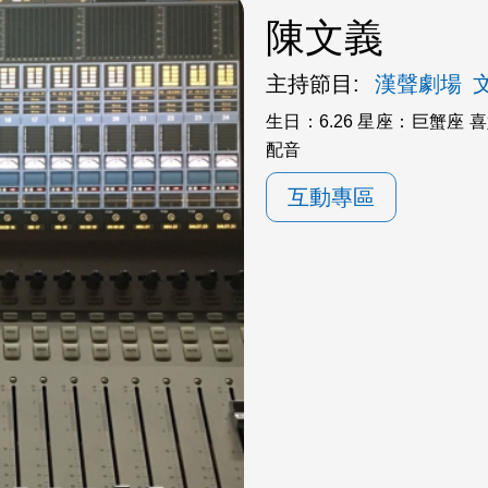
陳文義
主持節目:
漢聲劇場
生日：6.26 星座：巨蟹
配音
互動專區