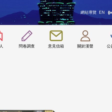
網站導覽
EN
:::
人
問卷調查
意見信箱
關於漢聲
公