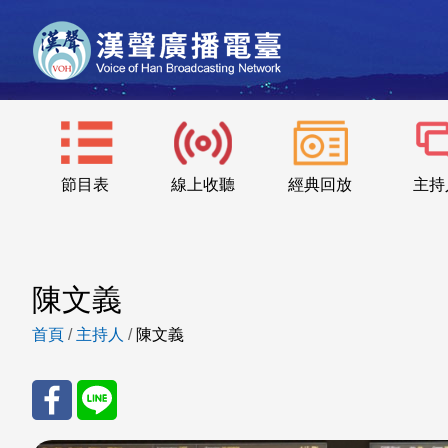
節目表
線上收聽
經典回放
主持
陳文義
首頁
/
主持人
/
陳文義