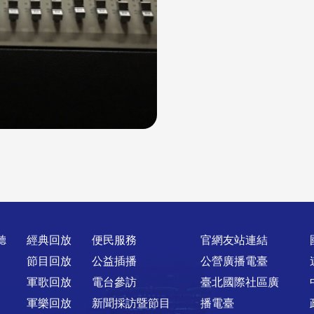
聽
經典回放
便民服務
官網友站連結
節目回放
公益插播
公營廣播電臺
軍歌回放
電台參訪
臺北國際社區廣
軍樂回放
新聞採訪暨節目
播電臺