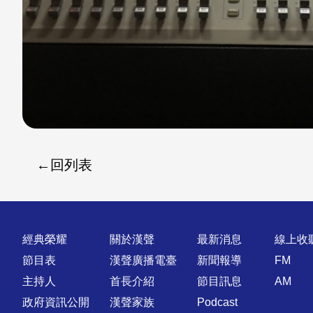
回列表
快速連結
經典榮耀
關於漢聲
最新消息
線上收
節目表
漢聲廣播電臺
新聞報導
FM
主持人
首長介紹
節目訊息
AM
政府資訊公開
漢聲家族
Podcast