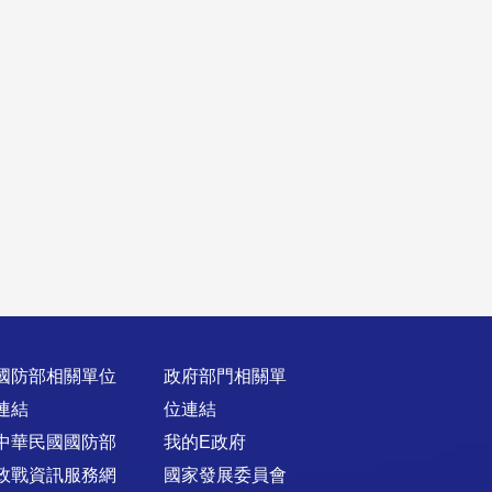
國防部相關單位
政府部門相關單
連結
位連結
中華民國國防部
我的E政府
政戰資訊服務網
國家發展委員會