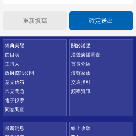
重新填寫
確定送出
快速連結
經典榮耀
關於漢聲
節目表
漢聲廣播電臺
主持人
首長介紹
政府資訊公開
漢聲家族
意見信箱
交通指引
常見問題
頻率資訊
電子投票
問卷調查
最新消息
線上收聽