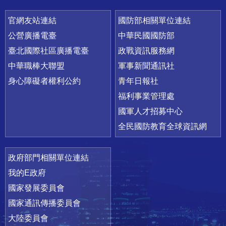
官網友站連結
國防部相關單位連結
公營廣播電臺
中華民國國防部
臺北國際社區廣播電臺
政戰資訊服務網
中華職棒大聯盟
軍事新聞通訊社
身心障礙者權利公約
青年日報社
福利事業管理處
國軍人才招募中心
全民國防教育全球資訊網
政府部門相關單位連結
我的E政府
國家發展委員會
國家通訊傳播委員會
大陸委員會