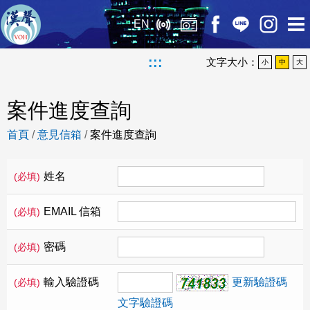
EN
:::
文字大小：
小
中
大
案件進度查詢
首頁
/
意見信箱
/
案件進度查詢
姓名
(必填)
EMAIL 信箱
(必填)
密碼
(必填)
輸入驗證碼
更新驗證碼
(必填)
文字驗證碼