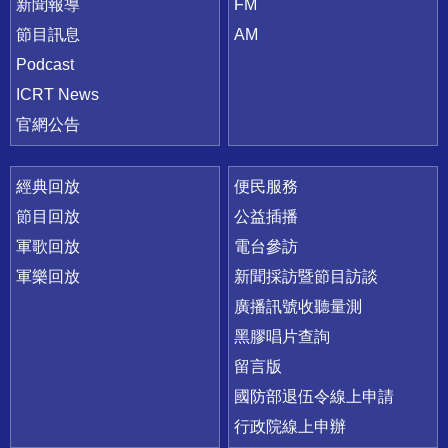
新聞報導
FM
節目訊息
AM
Podcast
ICRT News
官網公告
經典回放
便民服務
節目回放
公益插播
軍歌回放
電台參訪
軍樂回放
新聞採訪暨節目訪談
廣播訊號收聽量測
黑膠唱片查詢
留言版
國防部退伍令線上申請
行政院線上申辦