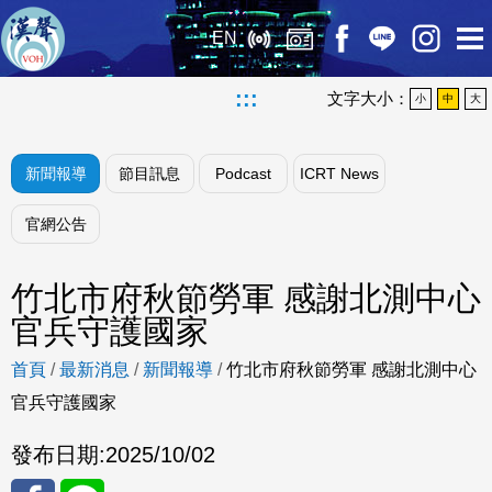
EN
:::
文字大小：
小
中
大
新聞報導
節目訊息
Podcast
ICRT News
官網公告
竹北市府秋節勞軍 感謝北測中心
官兵守護國家
首頁
/
最新消息
/
新聞報導
/
竹北市府秋節勞軍 感謝北測中心
官兵守護國家
發布日期:
2025/10/02