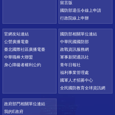
留言版
國防部退伍令線上申請
行政院線上申辦
官網友站連結
國防部相關單位連結
公營廣播電臺
中華民國國防部
臺北國際社區廣播電臺
政戰資訊服務網
中華職棒大聯盟
軍事新聞通訊社
身心障礙者權利公約
青年日報社
福利事業管理處
國軍人才招募中心
全民國防教育全球資訊網
政府部門相關單位連結
我的E政府