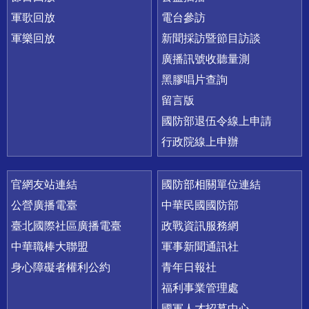
軍歌回放
電台參訪
軍樂回放
新聞採訪暨節目訪談
廣播訊號收聽量測
黑膠唱片查詢
留言版
國防部退伍令線上申請
行政院線上申辦
官網友站連結
國防部相關單位連結
公營廣播電臺
中華民國國防部
臺北國際社區廣播電臺
政戰資訊服務網
中華職棒大聯盟
軍事新聞通訊社
身心障礙者權利公約
青年日報社
福利事業管理處
國軍人才招募中心