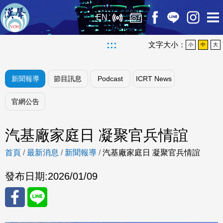
EN
:::
文字大小：
小
中
大
新聞報導
節目訊息
Podcast
ICRT News
官網公告
汽基廠家庭日 凝聚官兵情誼
首頁
/
最新消息
/
新聞報導
/
汽基廠家庭日 凝聚官兵情誼
發布日期:
2026/01/09