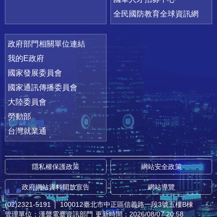
全民國防教育全球資訊網
政府部門相關單位連結
我的E政府
國家發展委員會
國家通訊傳播委員會
大陸委員會
勞動部
台灣就業通
隱私權保護政策
網站安全政策
政府網站資料開放宣告
網站導覽
(02)2321-5191
│
100012臺北市中正區信義路一段3號五樓B棟
管理單位：漢聲電臺資訊部門
更新時間：2026/08/07 20:58