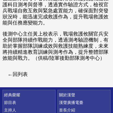
護科目測考與督導，透過實作驗證方式，檢視官
兵戰場自救互救與緊急處置能力，確保面對突發
狀況時，能迅速完成救護作為，提升戰場救護效
能與任務應變能力。
後測中心主任黃上校表示，戰場救護攸關官兵安
全與部隊持續作戰能力，透過測考驗證機制，有
助於掌握部隊訓練成效與救護技能熟練度，未來
將持續精進教育訓練與測考作為，提升整體部隊
效能與戰力。（供稿/陸軍後勤部隊測考中心）
回列表
快速連結
經典榮耀
關於漢聲
節目表
漢聲廣播電臺
主持人
首長介紹