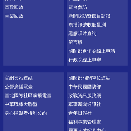
軍歌回放
電台參訪
軍樂回放
新聞採訪暨節目訪談
廣播訊號收聽量測
黑膠唱片查詢
留言版
國防部退伍令線上申請
行政院線上申辦
官網友站連結
國防部相關單位連結
公營廣播電臺
中華民國國防部
臺北國際社區廣播電臺
政戰資訊服務網
中華職棒大聯盟
軍事新聞通訊社
身心障礙者權利公約
青年日報社
福利事業管理處
國軍人才招募中心