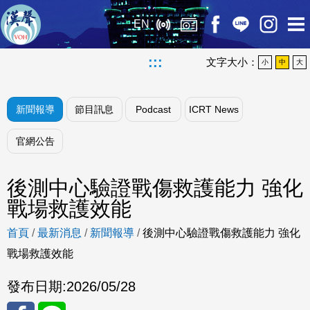
EN
:::
文字大小：
小
中
大
新聞報導
節目訊息
Podcast
ICRT News
官網公告
後測中心驗證戰傷救護能力 強化
戰場救護效能
首頁
/
最新消息
/
新聞報導
/
後測中心驗證戰傷救護能力 強化
戰場救護效能
發布日期:
2026/05/28