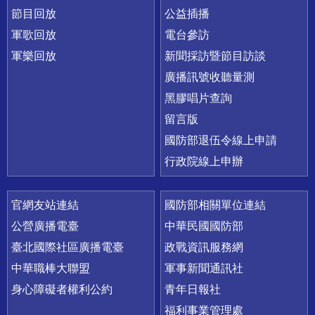
節目回放
公益插播
軍歌回放
電台參訪
軍樂回放
新聞採訪暨節目訪談
廣播訊號收聽量測
黑膠唱片查詢
留言版
國防部退伍令線上申請
行政院線上申辦
官網友站連結
國防部相關單位連結
公營廣播電臺
中華民國國防部
臺北國際社區廣播電臺
政戰資訊服務網
中華職棒大聯盟
軍事新聞通訊社
身心障礙者權利公約
青年日報社
福利事業管理處