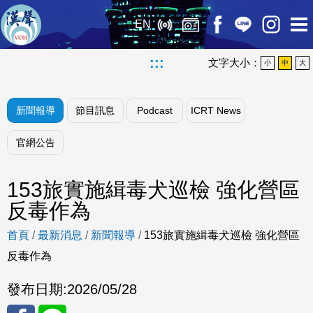
EN
:::
文字大小：
小
中
大
新聞報導
節目訊息
Podcast
ICRT News
官網公告
153旅實施緝毒犬巡檢 強化營區
反毒作為
首頁
/
最新消息
/
新聞報導
/
153旅實施緝毒犬巡檢 強化營區
反毒作為
發布日期:
2026/05/28