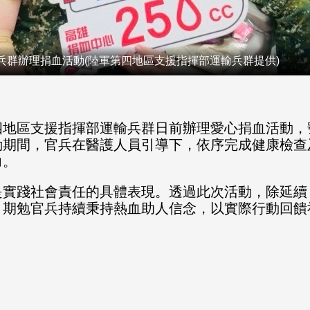
兵群辦理捐血活動(陸軍第四地區支援指揮部運輸兵群提供)
四地區支援指揮部運輸兵群日前辦理愛心捐血活動，
動期間，官兵在醫護人員引導下，依序完成健康檢查
力。
是實踐社會責任的具體表現。透過此次活動，除延續
；期勉官兵持續秉持熱血助人信念，以實際行動回饋