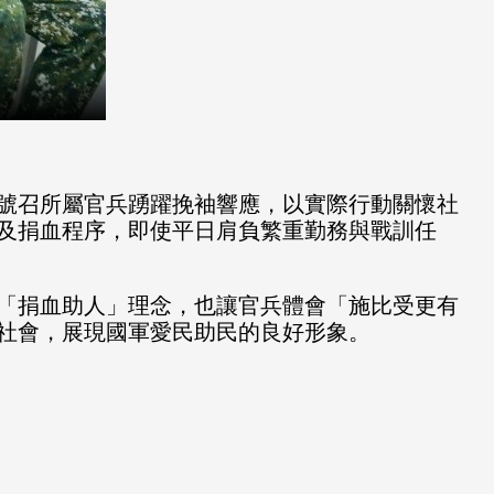
號召所屬官兵踴躍挽袖響應，以實際行動關懷社
及捐血程序，即使平日肩負繁重勤務與戰訓任
「捐血助人」理念，也讓官兵體會「施比受更有
社會，展現國軍愛民助民的良好形象。