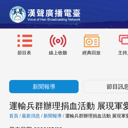
節目表
線上收聽
經典回放
主持
新聞報導
節目訊
運輸兵群辦理捐血活動 展現軍
首頁
/
最新消息
/
新聞報導
/
運輸兵群辦理捐血活動 展現軍