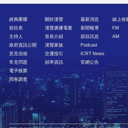
快速連結
經典榮耀
關於漢聲
最新消息
線上收
節目表
漢聲廣播電臺
新聞報導
FM
主持人
首長介紹
節目訊息
AM
政府資訊公開
漢聲家族
Podcast
意見信箱
交通指引
ICRT News
常見問題
頻率資訊
官網公告
電子投票
問卷調查