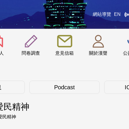
網站導覽
EN
:::
人
問卷調查
意見信箱
關於漢聲
公
息
Podcast
I
愛民精神
愛民精神