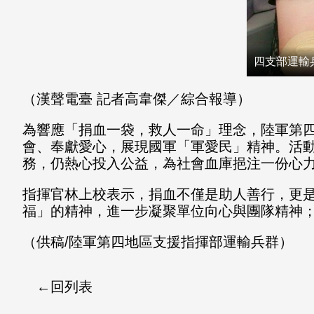
四支部運輸
（漢聲電臺 記者高韋傑／綜合報導）
為響應「捐血一袋，救人一命」理念，陸軍第
會、奉獻愛心，展現國軍「軍愛民」精神。活
務，仍熱心投入公益，為社會血庫挹注一份心
指揮官林上校表示，捐血不僅是助人善行，更
福」的精神，進一步凝聚單位向心與團隊精神
（供稿/陸軍第四地區支援指揮部運輸兵群）
回列表