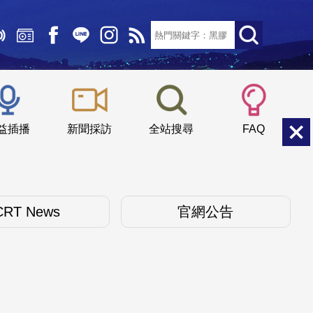
文字大小：
小
中
大
益插播
新聞採訪
全站搜尋
FAQ
CRT News
官網公告