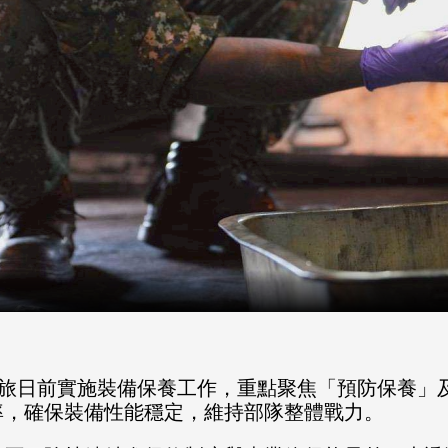
4旅日前實施裝備保養工作，重點聚焦「預防保養」
率，確保裝備性能穩定，維持部隊整體戰力。