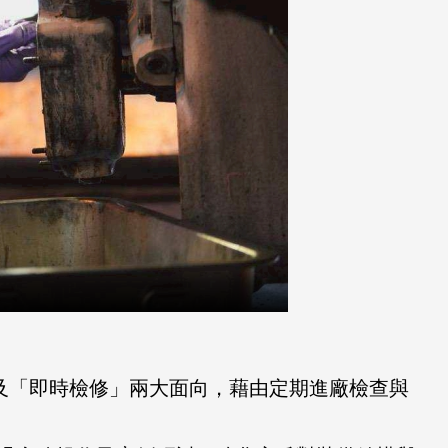
及「即時檢修」兩大面向，藉由定期進廠檢查與