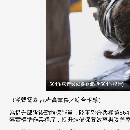
564旅落實裝備保修(聯兵564旅提供)
（漢聲電臺 記者高韋傑／綜合報導）
為提升部隊後勤維保能量，陸軍聯合兵種第56
落實標準作業程序，提升裝備保養效率與妥善