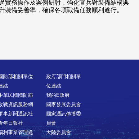
過實務操作及案例研討，強化官兵對裝備結構與
升裝備妥善率，確保各項戰備任務順利遂行。
國防部相關單位
政府部門相關單
連結
位連結
中華民國國防部
我的E政府
政戰資訊服務網
國家發展委員會
軍事新聞通訊社
國家通訊傳播委
青年日報社
員會
福利事業管理處
大陸委員會