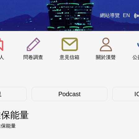
網站導覽
EN
:::
人
問卷調查
意見信箱
關於漢聲
公
息
Podcast
I
維保能量
維保能量