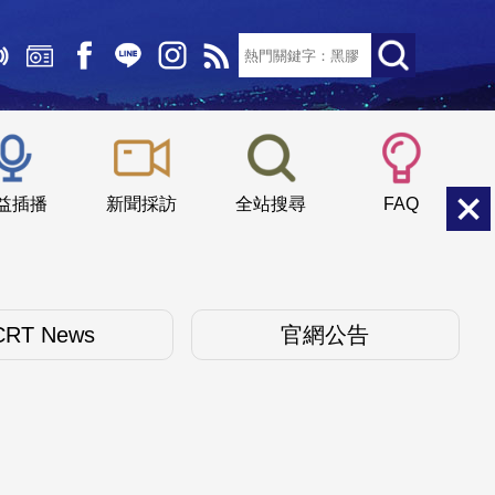
文字大小：
小
中
大
益插播
新聞採訪
全站搜尋
FAQ
CRT News
官網公告