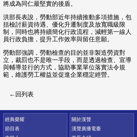
將成為同仁最堅實的後盾。
洪部長表說，勞動部近年持續推動多項措施，包
括檢討薪資待遇、優化升遷制度及放寬職級限
制，同時也將持續簡化行政流程，減輕第一線人
員行政負擔，提升工作效率與留任意願。
勞動部強調，勞動檢查的目的並非製造勞資對
立，裁罰也不是唯一手段，而是透過檢查、宣導
與輔導並行的方式，協助事業單位落實法令規
範，維護勞工權益並促進企業穩定經營。
回列表
快速連結
經典榮耀
關於漢聲
節目表
漢聲廣播電臺