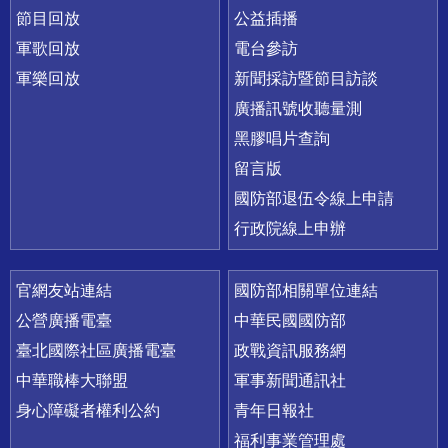
節目回放
公益插播
軍歌回放
電台參訪
軍樂回放
新聞採訪暨節目訪談
廣播訊號收聽量測
黑膠唱片查詢
留言版
國防部退伍令線上申請
行政院線上申辦
官網友站連結
國防部相關單位連結
公營廣播電臺
中華民國國防部
臺北國際社區廣播電臺
政戰資訊服務網
中華職棒大聯盟
軍事新聞通訊社
身心障礙者權利公約
青年日報社
福利事業管理處