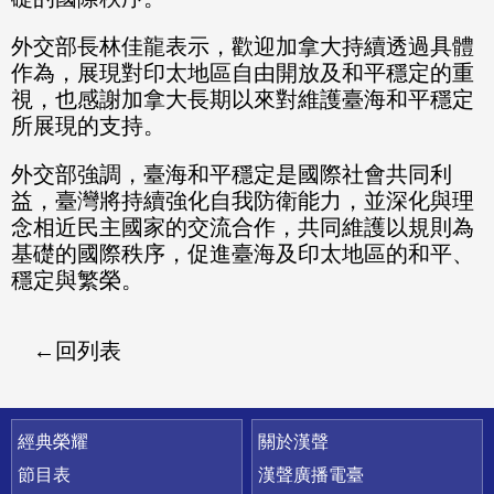
外交部長林佳龍表示，歡迎加拿大持續透過具體
作為，展現對印太地區自由開放及和平穩定的重
視，也感謝加拿大長期以來對維護臺海和平穩定
所展現的支持。
外交部強調，臺海和平穩定是國際社會共同利
益，臺灣將持續強化自我防衛能力，並深化與理
念相近民主國家的交流合作，共同維護以規則為
基礎的國際秩序，促進臺海及印太地區的和平、
穩定與繁榮。
回列表
快速連結
經典榮耀
關於漢聲
節目表
漢聲廣播電臺