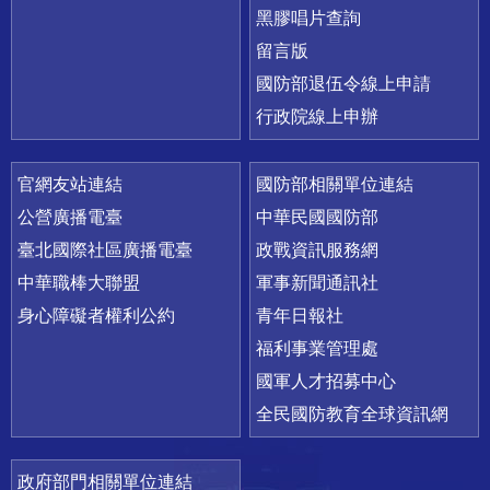
黑膠唱片查詢
留言版
國防部退伍令線上申請
行政院線上申辦
官網友站連結
國防部相關單位連結
公營廣播電臺
中華民國國防部
臺北國際社區廣播電臺
政戰資訊服務網
中華職棒大聯盟
軍事新聞通訊社
身心障礙者權利公約
青年日報社
福利事業管理處
國軍人才招募中心
全民國防教育全球資訊網
政府部門相關單位連結