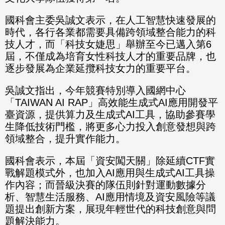
國科會主委吳誠文表示，在人工智慧快速發展的
時代，各行各業都需要具備跨領域整合能力的科
技人才，而「科技女婕思」舉辦至今已邁入第6
屆，不僅成為培育女性科技人才的重要品牌，也
逐步發展為企業延攬科技女力的重要平台。
吳誠文指出，今年競賽特別導入國網中心
「TAIWAN AI RAP」高效能生成式AI應用開發平
臺資源，提供算力及生成式AI工具，協助參賽學
生降低技術門檻，將更多心力投入創意發想與跨
領域整合，提升實作能力。
國科會表示，本屆「資安闖天關」除延續CTF實
戰解題模式外，也加入AI應用與生成式AI工具操
作內容；而晉級決賽的隊伍則針對運動數據分
析、智慧生活服務、AI應用情境及資安風險等議
題提出創新方案，展現年輕世代的科技創意與問
題解決能力。