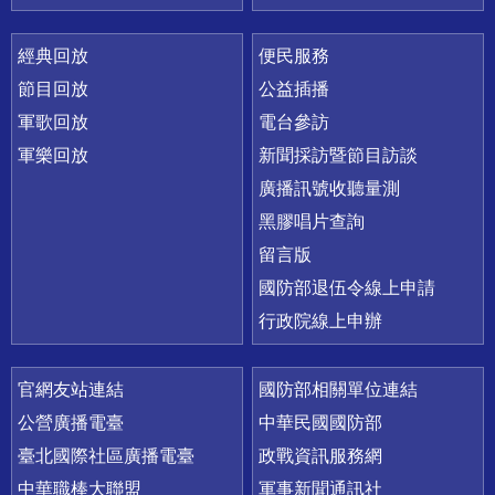
經典回放
便民服務
節目回放
公益插播
軍歌回放
電台參訪
軍樂回放
新聞採訪暨節目訪談
廣播訊號收聽量測
黑膠唱片查詢
留言版
國防部退伍令線上申請
行政院線上申辦
官網友站連結
國防部相關單位連結
公營廣播電臺
中華民國國防部
臺北國際社區廣播電臺
政戰資訊服務網
中華職棒大聯盟
軍事新聞通訊社