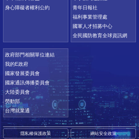
身心障礙者權利公約
青年日報社
福利事業管理處
國軍人才招募中心
全民國防教育全球資訊網
政府部門相關單位連結
我的E政府
國家發展委員會
國家通訊傳播委員會
大陸委員會
勞動部
台灣就業通
隱私權保護政策
網站安全政策