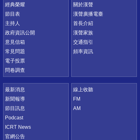
快速連結
經典榮耀
關於漢聲
節目表
漢聲廣播電臺
主持人
首長介紹
政府資訊公開
漢聲家族
意見信箱
交通指引
常見問題
頻率資訊
電子投票
問卷調查
最新消息
線上收聽
新聞報導
FM
節目訊息
AM
Podcast
ICRT News
官網公告