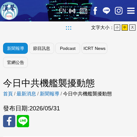
EN
:::
文字大小：
小
中
大
新聞報導
節目訊息
Podcast
ICRT News
官網公告
今日中共機艦襲擾動態
首頁
/
最新消息
/
新聞報導
/
今日中共機艦襲擾動態
發布日期:
2026/05/31