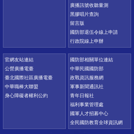
廣播訊號收聽量測
黑膠唱片查詢
留言版
國防部退伍令線上申請
行政院線上申辦
官網友站連結
國防部相關單位連結
公營廣播電臺
中華民國國防部
臺北國際社區廣播電臺
政戰資訊服務網
中華職棒大聯盟
軍事新聞通訊社
身心障礙者權利公約
青年日報社
福利事業管理處
國軍人才招募中心
全民國防教育全球資訊網