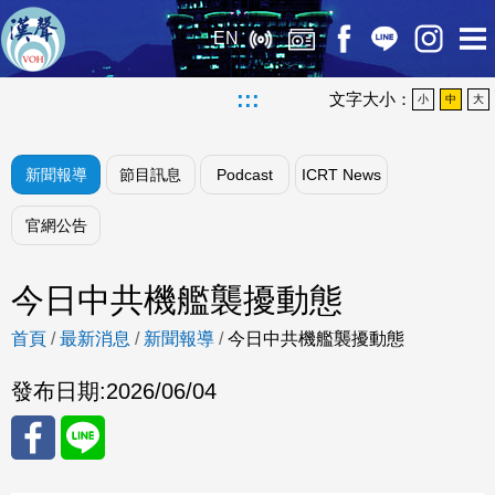
EN
:::
文字大小：
小
中
大
新聞報導
節目訊息
Podcast
ICRT News
官網公告
今日中共機艦襲擾動態
首頁
/
最新消息
/
新聞報導
/
今日中共機艦襲擾動態
發布日期:
2026/06/04