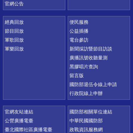
官網公告
經典回放
便民服務
節目回放
公益插播
軍歌回放
電台參訪
軍樂回放
新聞採訪暨節目訪談
廣播訊號收聽量測
黑膠唱片查詢
留言版
國防部退伍令線上申請
行政院線上申辦
官網友站連結
國防部相關單位連結
公營廣播電臺
中華民國國防部
臺北國際社區廣播電臺
政戰資訊服務網