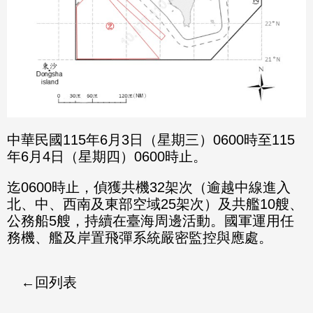
中華民國115年6月3日（星期三）0600時至115
年6月4日（星期四）0600時止。
迄0600時止，偵獲共機32架次（逾越中線進入
北、中、西南及東部空域25架次）及共艦10艘、
公務船5艘，持續在臺海周邊活動。國軍運用任
務機、艦及岸置飛彈系統嚴密監控與應處。
回列表