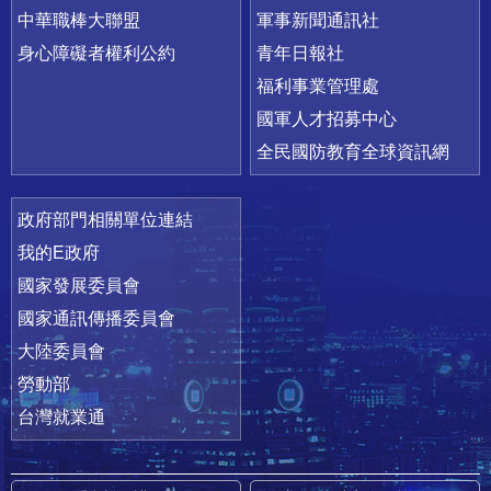
中華職棒大聯盟
軍事新聞通訊社
身心障礙者權利公約
青年日報社
福利事業管理處
國軍人才招募中心
全民國防教育全球資訊網
政府部門相關單位連結
我的E政府
國家發展委員會
國家通訊傳播委員會
大陸委員會
勞動部
台灣就業通