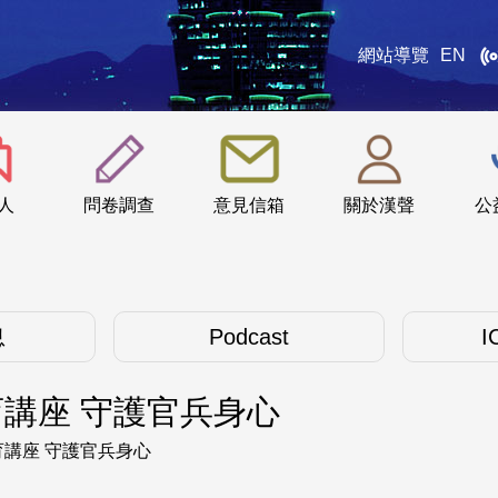
網站導覽
EN
:::
人
問卷調查
意見信箱
關於漢聲
公
息
Podcast
I
講座 守護官兵身心
講座 守護官兵身心