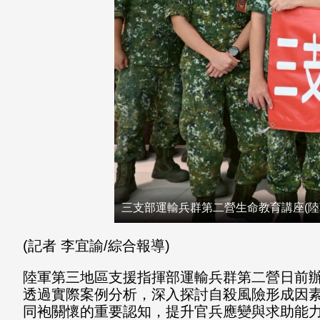
三支部運輸兵群第二營生命教育講座(陸
(記者 李宜諭/綜合報導)
陸軍第三地區支援指揮部運輸兵群第二營日前
透過實際案例分析，深入探討自殺風險形成因
同袍關懷的重要認知，提升官兵應變與求助能