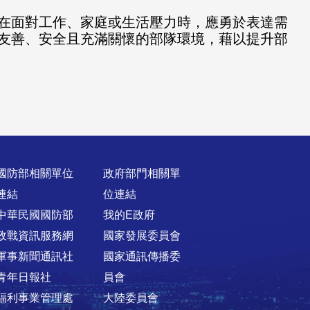
在面對工作、家庭或生活壓力時，應勇於表達需
友善、安全且充滿關懷的部隊環境，藉以提升部
國防部相關單位
政府部門相關單
連結
位連結
中華民國國防部
我的E政府
政戰資訊服務網
國家發展委員會
軍事新聞通訊社
國家通訊傳播委
青年日報社
員會
福利事業管理處
大陸委員會