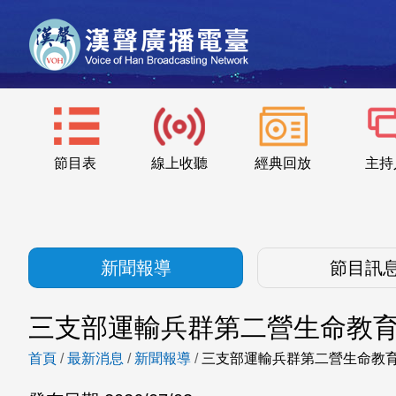
節目表
線上收聽
經典回放
主持
新聞報導
節目訊
三支部運輸兵群第二營生命教育
首頁
/
最新消息
/
新聞報導
/
三支部運輸兵群第二營生命教育