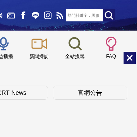
文字大小：
小
中
大
益插播
新聞採訪
全站搜尋
FAQ
CRT News
官網公告