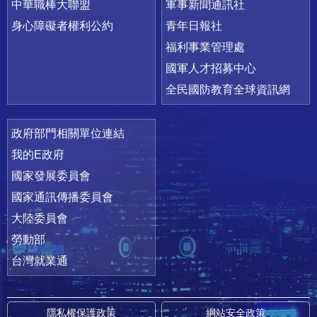
中華職棒大聯盟
軍事新聞通訊社
身心障礙者權利公約
青年日報社
福利事業管理處
國軍人才招募中心
全民國防教育全球資訊網
政府部門相關單位連結
我的E政府
國家發展委員會
國家通訊傳播委員會
大陸委員會
勞動部
台灣就業通
隱私權保護政策
網站安全政策