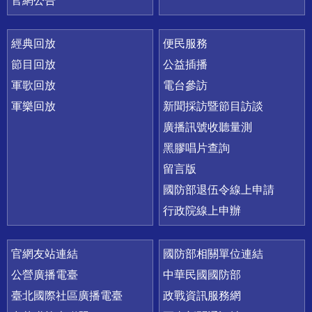
官網公告
經典回放
便民服務
節目回放
公益插播
軍歌回放
電台參訪
軍樂回放
新聞採訪暨節目訪談
廣播訊號收聽量測
黑膠唱片查詢
留言版
國防部退伍令線上申請
行政院線上申辦
官網友站連結
國防部相關單位連結
公營廣播電臺
中華民國國防部
臺北國際社區廣播電臺
政戰資訊服務網