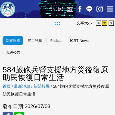
EN
:::
文字大小：
小
中
大
新聞報導
節目訊息
Podcast
ICRT News
官網公告
584旅砲兵營支援地方災後復原
助民恢復日常生活
首頁
/
最新消息
/
新聞報導
/
584旅砲兵營支援地方災後復原
助民恢復日常生活
發布日期:
2026/07/03