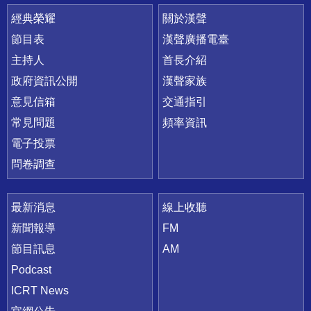
快速連結
經典榮耀
關於漢聲
節目表
漢聲廣播電臺
主持人
首長介紹
政府資訊公開
漢聲家族
意見信箱
交通指引
常見問題
頻率資訊
電子投票
問卷調查
最新消息
線上收聽
新聞報導
FM
節目訊息
AM
Podcast
ICRT News