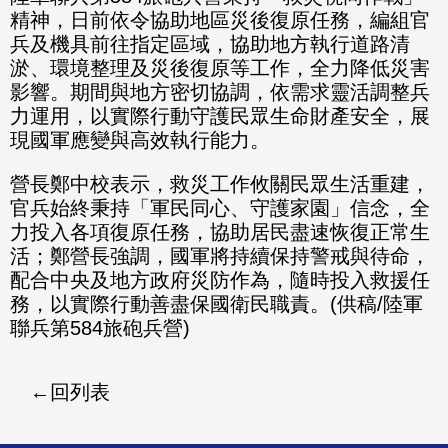
精神，日前依令協助地區災後復原任務，編組官
兵及機具前往指定區域，協助地方執行道路清
淤、環境整理及災後復原等工作，全力降低災害
影響。期間與地方密切協調，依需求靈活調整兵
力運用，以實際行動守護民眾生命財產安全，展
現國軍應變與高效執行能力。
營長鄭中校表示，救災工作攸關民眾生活重建，
官兵始終秉持「軍民同心、守護家園」信念，全
力投入各項復原任務，協助居民盡速恢復正常生
活；鄭營長強調，國軍將持續保持警戒與待命，
配合中央及地方政府災防作為，隨時投入救援任
務，以實際行動善盡保國衛民職責。(供稿/陸軍
聯兵第584旅砲兵營)
回列表