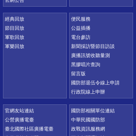
官網公告
經典回放
便民服務
節目回放
公益插播
軍歌回放
電台參訪
軍樂回放
新聞採訪暨節目訪談
廣播訊號收聽量測
黑膠唱片查詢
留言版
國防部退伍令線上申請
行政院線上申辦
官網友站連結
國防部相關單位連結
公營廣播電臺
中華民國國防部
臺北國際社區廣播電臺
政戰資訊服務網