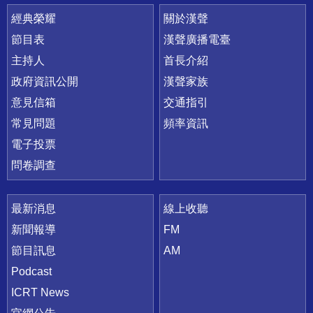
快速連結
經典榮耀
關於漢聲
節目表
漢聲廣播電臺
主持人
首長介紹
政府資訊公開
漢聲家族
意見信箱
交通指引
常見問題
頻率資訊
電子投票
問卷調查
最新消息
線上收聽
新聞報導
FM
節目訊息
AM
Podcast
ICRT News