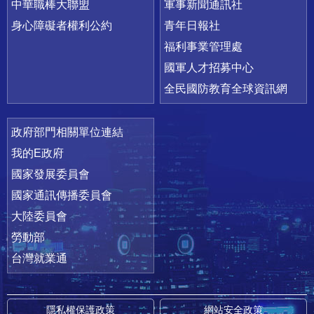
中華職棒大聯盟
軍事新聞通訊社
身心障礙者權利公約
青年日報社
福利事業管理處
國軍人才招募中心
全民國防教育全球資訊網
政府部門相關單位連結
我的E政府
國家發展委員會
國家通訊傳播委員會
大陸委員會
勞動部
台灣就業通
隱私權保護政策
網站安全政策