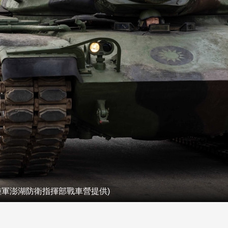
陸軍澎湖防衛指揮部戰車營提供)