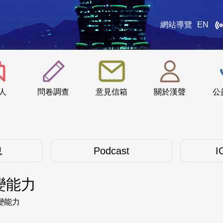
網站導覽
EN
:::
人
問卷調查
意見信箱
關於漢聲
公
息
Podcast
I
變能力
變能力