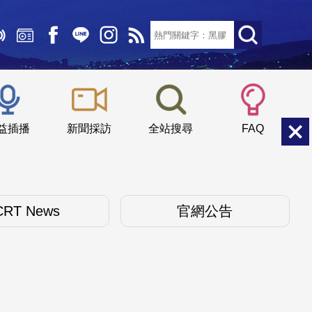
文字大小：
小
中
大
益插播
新聞採訪
全站搜尋
FAQ
CRT News
官網公告