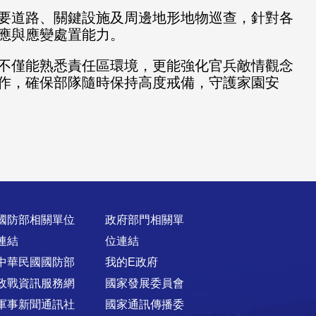
要道路、關鍵設施及周邊地形地物巡查，針對各
應與應變處置能力。
不僅能熟悉責任區環境，更能強化官兵敵情觀念
作，確保部隊隨時保持高度戒備，守護家園安
國防部相關單位
政府部門相關單
連結
位連結
中華民國國防部
我的E政府
政戰資訊服務網
國家發展委員會
軍事新聞通訊社
國家通訊傳播委