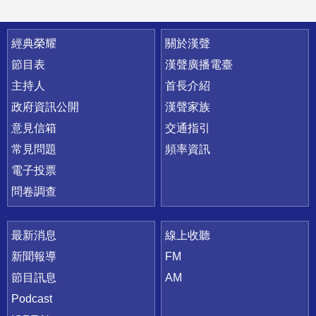
快速連結
經典榮耀
關於漢聲
節目表
漢聲廣播電臺
主持人
首長介紹
政府資訊公開
漢聲家族
意見信箱
交通指引
常見問題
頻率資訊
電子投票
問卷調查
最新消息
線上收聽
新聞報導
FM
節目訊息
AM
Podcast