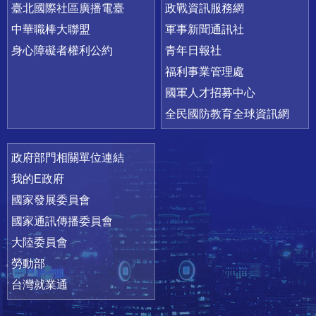
臺北國際社區廣播電臺
政戰資訊服務網
中華職棒大聯盟
軍事新聞通訊社
身心障礙者權利公約
青年日報社
福利事業管理處
國軍人才招募中心
全民國防教育全球資訊網
政府部門相關單位連結
我的E政府
國家發展委員會
國家通訊傳播委員會
大陸委員會
勞動部
台灣就業通