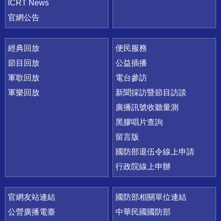
ICRT News
官網公告
經典回放
便民服務
節目回放
公益插播
軍歌回放
電台參訪
軍樂回放
新聞採訪暨節目訪談
廣播訊號收聽量測
黑膠唱片查詢
留言版
國防部退伍令線上申請
行政院線上申辦
官網友站連結
國防部相關單位連結
公營廣播電臺
中華民國國防部