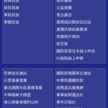
經典回放
便民服務
節目回放
公益插播
軍歌回放
電台參訪
軍樂回放
新聞採訪暨節目訪談
廣播訊號收聽量測
黑膠唱片查詢
留言版
國防部退伍令線上申請
行政院線上申辦
官網友站連結
國防部相關單位連結
公營廣播電臺
中華民國國防部
臺北國際社區廣播電臺
政戰資訊服務網
中華職棒大聯盟
軍事新聞通訊社
身心障礙者權利公約
青年日報社