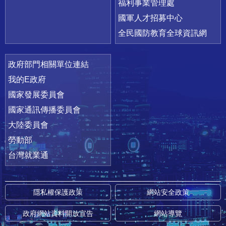
福利事業管理處
國軍人才招募中心
全民國防教育全球資訊網
政府部門相關單位連結
我的E政府
國家發展委員會
國家通訊傳播委員會
大陸委員會
勞動部
台灣就業通
隱私權保護政策
網站安全政策
政府網站資料開放宣告
網站導覽