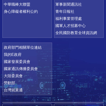
中華職棒大聯盟
軍事新聞通訊社
身心障礙者權利公約
青年日報社
福利事業管理處
國軍人才招募中心
全民國防教育全球資訊網
政府部門相關單位連結
我的E政府
國家發展委員會
國家通訊傳播委員會
大陸委員會
勞動部
台灣就業通