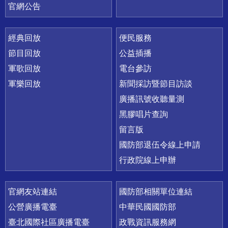
官網公告
經典回放
便民服務
節目回放
公益插播
軍歌回放
電台參訪
軍樂回放
新聞採訪暨節目訪談
廣播訊號收聽量測
黑膠唱片查詢
留言版
國防部退伍令線上申請
行政院線上申辦
官網友站連結
國防部相關單位連結
公營廣播電臺
中華民國國防部
臺北國際社區廣播電臺
政戰資訊服務網