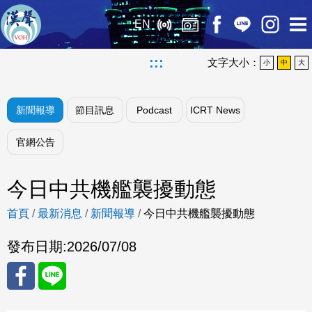
EN
:::
文字大小：
小
中
大
新聞報導
節目訊息
Podcast
ICRT News
官網公告
今日中共機艦襲擾動態
首頁
/
最新消息
/
新聞報導
/
今日中共機艦襲擾動態
發布日期:
2026/07/08