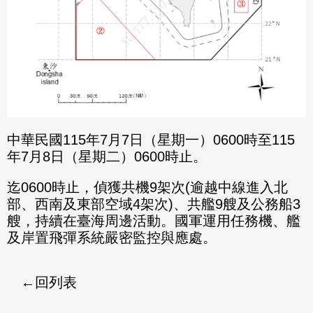
中華民國115年7月7日（星期一）0600時至115
年7月8日（星期二）0600時止。
迄0600時止，偵獲共機9架次(逾越中線進入北
部、西南及東部空域4架次)、共艦9艘及公務船3
艘，持續在臺海周邊活動。國軍運用任務機、艦
及岸置飛彈系統嚴密監控與應處。
回列表