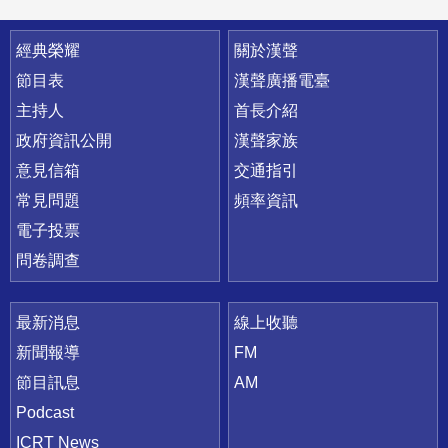
快速連結
經典榮耀
關於漢聲
節目表
漢聲廣播電臺
主持人
首長介紹
政府資訊公開
漢聲家族
意見信箱
交通指引
常見問題
頻率資訊
電子投票
問卷調查
最新消息
線上收聽
新聞報導
FM
節目訊息
AM
Podcast
ICRT News