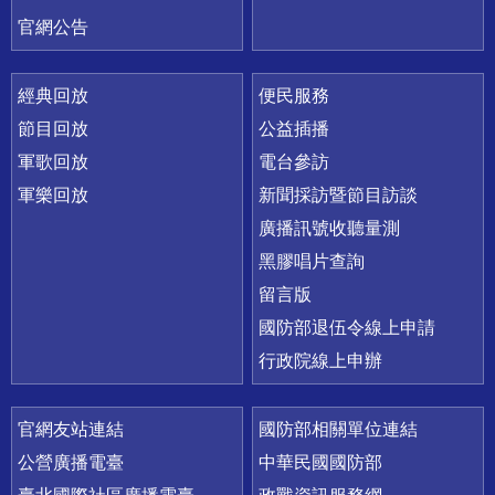
官網公告
經典回放
便民服務
節目回放
公益插播
軍歌回放
電台參訪
軍樂回放
新聞採訪暨節目訪談
廣播訊號收聽量測
黑膠唱片查詢
留言版
國防部退伍令線上申請
行政院線上申辦
官網友站連結
國防部相關單位連結
公營廣播電臺
中華民國國防部