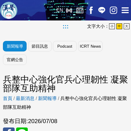
EN
:::
文字大小：
小
中
大
新聞報導
節目訊息
Podcast
ICRT News
官網公告
兵整中心強化官兵心理韌性 凝聚
部隊互助精神
首頁
/
最新消息
/
新聞報導
/
兵整中心強化官兵心理韌性 凝聚
部隊互助精神
發布日期:
2026/07/08