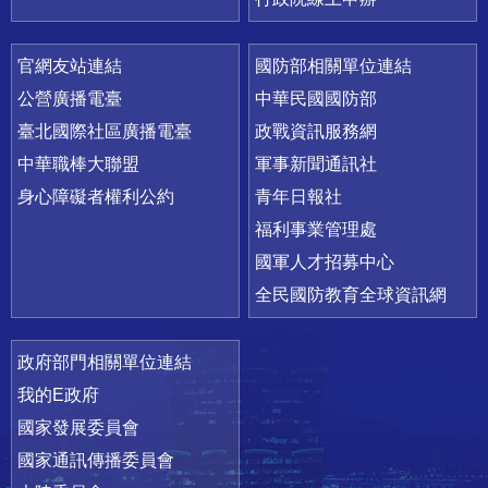
官網友站連結
國防部相關單位連結
公營廣播電臺
中華民國國防部
臺北國際社區廣播電臺
政戰資訊服務網
中華職棒大聯盟
軍事新聞通訊社
身心障礙者權利公約
青年日報社
福利事業管理處
國軍人才招募中心
全民國防教育全球資訊網
政府部門相關單位連結
我的E政府
國家發展委員會
國家通訊傳播委員會