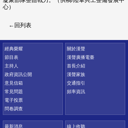
心）
回列表
快速連結
經典榮耀
關於漢聲
節目表
漢聲廣播電臺
主持人
首長介紹
政府資訊公開
漢聲家族
意見信箱
交通指引
常見問題
頻率資訊
電子投票
問卷調查
最新消息
線上收聽