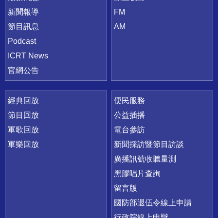
新聞報導
FM
節目訊息
AM
Podcast
ICRT News
官網公告
經典回放
便民服務
節目回放
公益插播
軍歌回放
電台參訪
軍樂回放
新聞採訪暨節目訪談
廣播訊號收聽量測
黑膠唱片查詢
留言版
國防部退伍令線上申請
行政院線上申辦