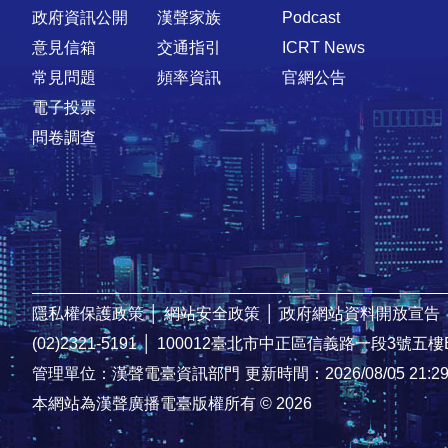
政府資訊公開
漢聲家族
Podcast
意見信箱
交通指引
ICRT News
常見問題
頻率資訊
官網公告
電子投票
問卷調查
隱私權保護政策
│
網站安全政策
│
政府網站資料開放宣告
(02)2321-5191
│
100012臺北市中正區信義路一段3號五樓
管理單位：漢聲電臺資訊部門
更新時間：2026/08/05 21:2
本網站為漢聲廣播電臺版權所有 © 2026