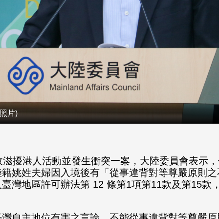
照片)
故滋擾港人活動並發生衝突一案，大陸委員會表示，
陸籍姚姓夫婦因入境後有「
從事違背對等尊嚴原則之
臺灣地區許可辦法第 12 條第1項第11款及第15
臺灣自主地位有害之言論，
不能從事違背對等尊嚴原