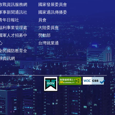
政戰資訊服務網
國家發展委員會
軍事新聞通訊社
國家通訊傳播委
青年日報社
員會
福利事業管理處
大陸委員會
國軍人才招募中
勞動部
心
台灣就業通
全民國防教育全
球資訊網