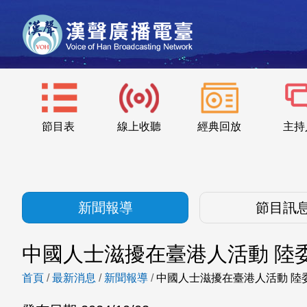
節目表
線上收聽
經典回放
主持
新聞報導
節目訊
中國人士滋擾在臺港人活動 陸
首頁
/
最新消息
/
新聞報導
/
中國人士滋擾在臺港人活動 陸