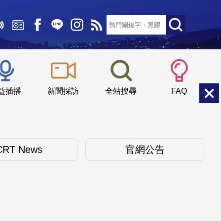
文字大小：
小
中
大
益插播
新聞採訪
全站搜尋
FAQ
CRT News
官網公告