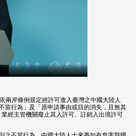
依兩岸條例規定經許可進入臺灣之中國大陸人
不當行為」及「原申請事由或目的消失，
且無其
款，業經主管機關廢止其入許可、
註銷入出境許可
則之不當行為。
中國大陸人士來臺如有危害我國