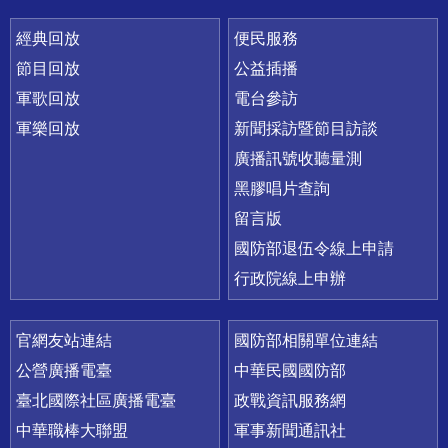
經典回放
便民服務
節目回放
公益插播
軍歌回放
電台參訪
軍樂回放
新聞採訪暨節目訪談
廣播訊號收聽量測
黑膠唱片查詢
留言版
國防部退伍令線上申請
行政院線上申辦
官網友站連結
國防部相關單位連結
公營廣播電臺
中華民國國防部
臺北國際社區廣播電臺
政戰資訊服務網
中華職棒大聯盟
軍事新聞通訊社