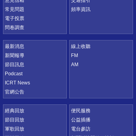
意見信箱
交通指引
常見問題
頻率資訊
電子投票
問卷調查
最新消息
線上收聽
新聞報導
FM
節目訊息
AM
Podcast
ICRT News
官網公告
經典回放
便民服務
節目回放
公益插播
軍歌回放
電台參訪