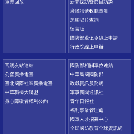
軍樂回放
新聞採訪暨節目訪談
廣播訊號收聽量測
黑膠唱片查詢
留言版
國防部退伍令線上申請
行政院線上申辦
官網友站連結
國防部相關單位連結
公營廣播電臺
中華民國國防部
臺北國際社區廣播電臺
政戰資訊服務網
中華職棒大聯盟
軍事新聞通訊社
身心障礙者權利公約
青年日報社
福利事業管理處
國軍人才招募中心
全民國防教育全球資訊網