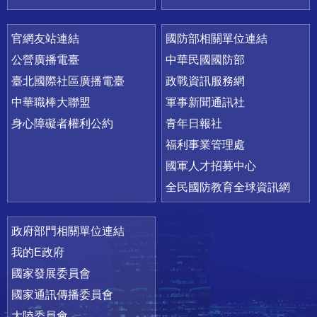
官網友站連結
國防部相關單位連結
公營廣播電臺
中華民國國防部
臺北國際社區廣播電臺
政戰資訊服務網
中華職棒大聯盟
軍事新聞通訊社
身心障礙者權利公約
青年日報社
福利事業管理處
國軍人才招募中心
全民國防教育全球資訊網
政府部門相關單位連結
我的E政府
國家發展委員會
國家通訊傳播委員會
大陸委員會