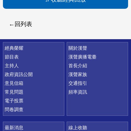
回列表
快速連結
經典榮耀
關於漢聲
節目表
漢聲廣播電臺
主持人
首長介紹
政府資訊公開
漢聲家族
意見信箱
交通指引
常見問題
頻率資訊
電子投票
問卷調查
最新消息
線上收聽