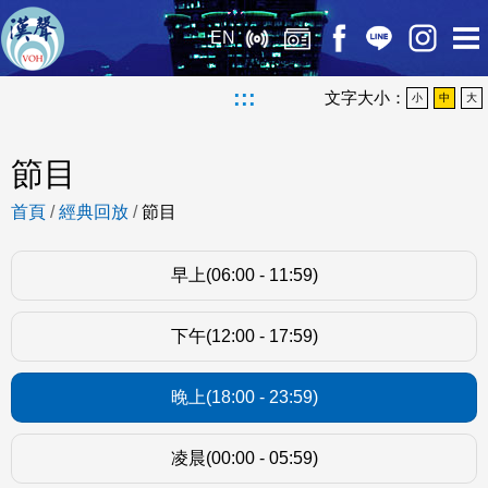
EN
:::
文字大小：
小
中
大
節目
首頁
/
經典回放
/
節目
早上(06:00 - 11:59)
下午(12:00 - 17:59)
晚上(18:00 - 23:59)
凌晨(00:00 - 05:59)