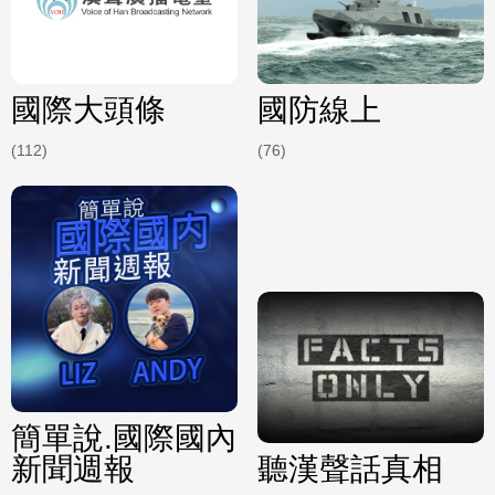
國際大頭條
國防線上
(112)
(76)
簡單說.國際國內
新聞週報
聽漢聲話真相