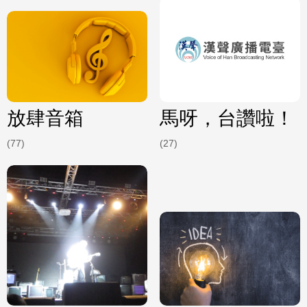
放肆音箱
馬呀，台讚啦！
(77)
(27)