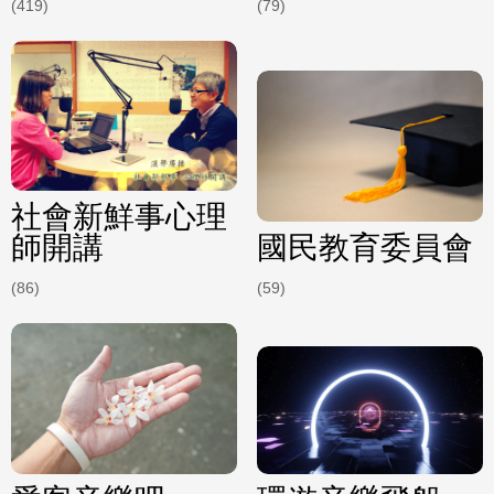
(419)
(79)
社會新鮮事心理
師開講
國民教育委員會
(86)
(59)