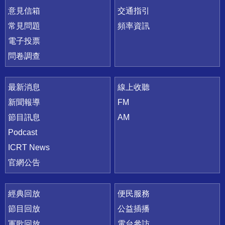
意見信箱
交通指引
常見問題
頻率資訊
電子投票
問卷調查
最新消息
線上收聽
新聞報導
FM
節目訊息
AM
Podcast
ICRT News
官網公告
經典回放
便民服務
節目回放
公益插播
軍歌回放
電台參訪