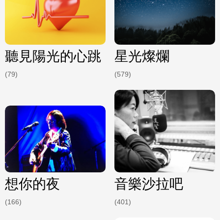
聽見陽光的心跳
星光燦爛
(79)
(579)
想你的夜
音樂沙拉吧
(166)
(401)