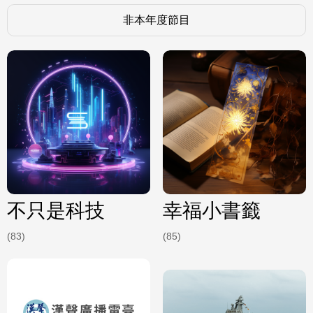
非本年度節目
不只是科技
幸福小書籤
(83)
(85)