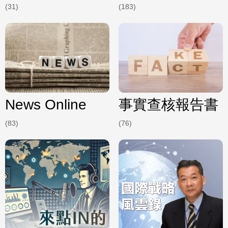
(31)
(183)
News Online
事實查核報告書
(83)
(76)