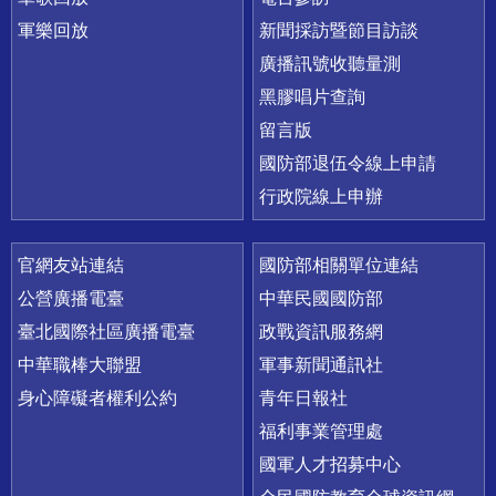
軍樂回放
新聞採訪暨節目訪談
廣播訊號收聽量測
黑膠唱片查詢
留言版
國防部退伍令線上申請
行政院線上申辦
官網友站連結
國防部相關單位連結
公營廣播電臺
中華民國國防部
臺北國際社區廣播電臺
政戰資訊服務網
中華職棒大聯盟
軍事新聞通訊社
身心障礙者權利公約
青年日報社
福利事業管理處
國軍人才招募中心