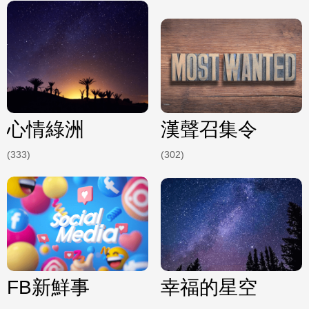
心情綠洲
漢聲召集令
(333)
(302)
FB新鮮事
幸福的星空