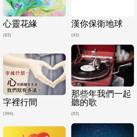
心靈花緣
漢你保衛地球
(83)
(43)
那些年我們一起
字裡行間
聽的歌
(384)
(83)